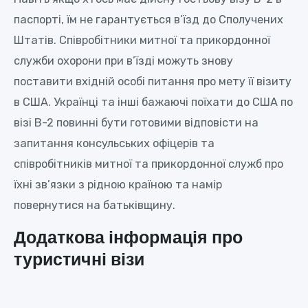
паспорті, їм не гарантується в’їзд до Сполучених
Штатів. Співробітники митної та прикордонної
служби охорони при в’їзді можуть знову
поставити вхідній особі питання про мету її візиту
в США. Українці та інші бажаючі поїхати до США по
візі B-2 повинні бути готовими відповісти на
запитання консульських офіцерів та
співробітників митної та прикордонної служб про
їхні зв’язки з рідною країною та намір
повернутися на батьківщину.
Додаткова інформація про
туристичні візи