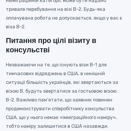
неіміграційній категорії, може бути надано
тривале перебування на візі B-2. Будь-яка
оплачувана робота не допускається, якщо у вас є
віза B-2.
Питання про цілі візиту в
консульстві
Незважаючи на те, що існують візи B-1 для
тимчасових відряджень в США, в нинішній
ситуації більшість українців, які звертаються за
візою B, будуть звертатися за гостьовою візою
В-2. Важливо пам’ятати, що заявник повинен
продемонструвати співробітнику консульства
США, що у нього немає «імміграційного наміру»,
тобто наміру залишитися в США назавжди.