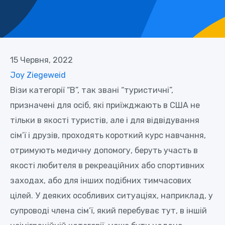
15 Червня, 2022
Joy Ziegeweid
Візи категорії “В”, так звані “туристичні”,
призначені для осіб, які приїжджають в США не
тільки в якості туристів, але і для відвідування
сім’ї і друзів, проходять короткий курс навчання,
отримують медичну допомогу, беруть участь в
якості любителя в рекреаційних або спортивних
заходах, або для інших подібних тимчасових
цілей. У деяких особливих ситуаціях, наприклад, у
супроводі члена сім’ї, який перебуває тут, в іншій