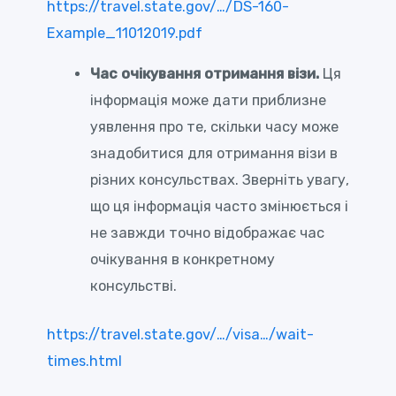
https://travel.state.gov/…/DS-160-
Example_11012019.pdf
Час очікування отримання візи.
Ця
інформація може дати приблизне
уявлення про те, скільки часу може
знадобитися для отримання візи в
різних консульствах. Зверніть увагу,
що ця інформація часто змінюється і
не завжди точно відображає час
очікування в конкретному
консульстві.
https://travel.state.gov/…/visa…/wait-
times.html