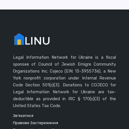
Legal Information Network for Ukraine is a fiscal
sponsee of Council of Jewish Emigre Community
Organizations Inc. Cojeco (EIN: 13-3955736), a New
York nonprofit corporation under Internal Revenue
Code Section 501(c)(3). Donations to COJECO for
Legal Information Network for Ukraine are tax-
deductible as provided in IRC § 170(c)(3) of the
United States Tax Code.
Зв’язатися
Правове Застереження