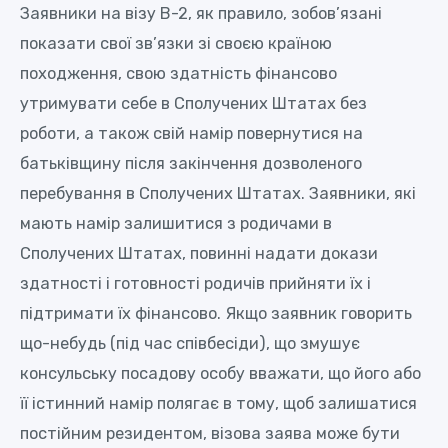
Заявники на візу B-2, як правило, зобов’язані
показати свої зв’язки зі своєю країною
походження, свою здатність фінансово
утримувати себе в Сполучених Штатах без
роботи, а також свій намір повернутися на
батьківщину після закінчення дозволеного
перебування в Сполучених Штатах. Заявники, які
мають намір залишитися з родичами в
Сполучених Штатах, повинні надати докази
здатності і готовності родичів прийняти їх і
підтримати їх фінансово. Якщо заявник говорить
що-небудь (під час співбесіди), що змушує
консульську посадову особу вважати, що його або
її істинний намір полягає в тому, щоб залишатися
постійним резидентом, візова заява може бути