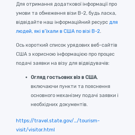
Для отримання додаткової інформації про
умови та обмеження візи B-2, будь ласка,
відвідайте наш інформаційний ресурс
для
людей, які в’їхали в США по візі B-2
.
Ось короткий список урядових веб-сайтів
США з корисною інформацією про процес
подачі заявки на візу для відвідувачів:
Огляд гостьових віз в США
,
включаючи пункти та пояснення
основного механізму подачі заявки і
необхідних документів.
https://travel.state.gov/…/tourism-
visit/visitor.html