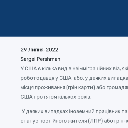
29 Липня, 2022
Sergei Pershman
У США є кілька видів неімміграційних віз
роботодавця у США, або, у деяких випадка
місця проживання (грін карти) або громад
США протягом кількох років.
У деяких випадках іноземний працівник та ч
статус постійного жителя (ЛПР) або грін