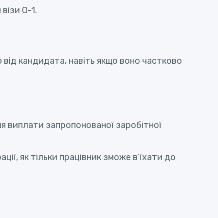
візи O-1.
 від кандидата, навіть якщо воно частково
я виплати запропонованої заробітної
ї, як тільки працівник зможе в’їхати до