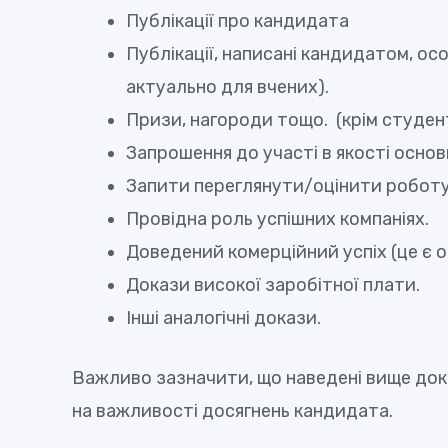
Публікації про кандидата
Публікації, написані кандидатом, ос
актуально для вчених).
Призи, нагороди тощо. (крім студен
Запрошення до участі в якості основ
Запити переглянути/оцінити роботу
Провідна роль успішних компаніях.
Доведений комерційний успіх (це є о
Докази високої заробітної плати.
Інші аналогічні докази.
Важливо зазначити, що наведені вище доказ
на важливості досягнень кандидата.