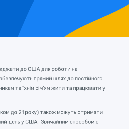
в’їжджати до США для роботи на
 забезпечують прямий шлях до постійного
икам та їхнім сім’ям жити та працювати у
 віком до 21 року) також можуть отримати
очий день у США. Звичайним способом є