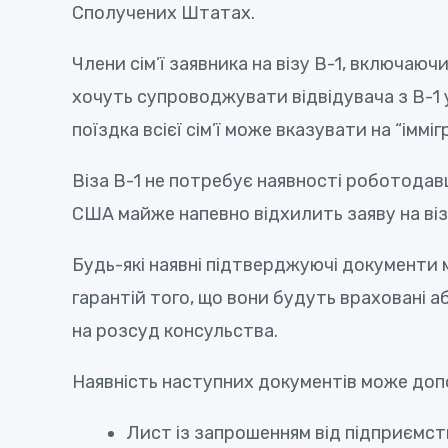
Сполучених Штатах.
Члени сім’ї заявника на візу В-1, включаючи
хочуть супроводжувати відвідувача з В-1 
поїздка всієї сім’ї може вказувати на “імм
Віза B-1 не потребує наявності роботодав
США майже напевно відхилить заяву на візу
Будь-які наявні підтверджуючі документи 
гарантій того, що вони будуть враховані а
на розсуд консульства.
Наявність наступних документів може доп
Лист із запрошенням від підприємст