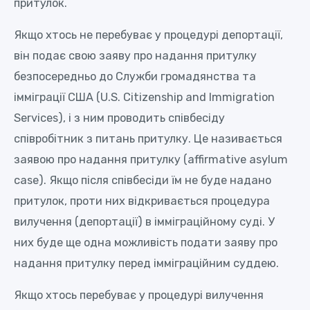
притулок.
Якщо хтось не перебуває у процедурі депортації,
він подає свою заяву про надання притулку
безпосередньо до Служби громадянства та
імміграції США (U.S. Citizenship and Immigration
Services), і з ним проводить співбесіду
співробітник з питань притулку. Це називається
заявою про надання притулку (affirmative asylum
case). Якщо після співбесіди їм не буде надано
притулок, проти них відкривається процедура
вилучення (депортації) в імміграційному суді. У
них буде ще одна можливість подати заяву про
надання притулку перед імміграційним суддею.
Якщо хтось перебуває у процедурі вилучення