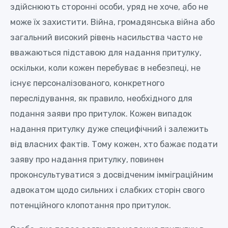
здійснюють сторонні особи, уряд не хоче, або не
може їх захистити. Війна, громадянська війна або
загальний високий рівень насильства часто не
вважаються підставою для надання притулку,
оскільки, коли кожен перебуває в небезпеці, не
існує персоналізованого, конкретного
переслідування, як правило, необхідного для
подання заяви про притулок. Кожен випадок
надання притулку дуже специфічний і залежить
від власних фактів. Тому кожен, хто бажає подати
заяву про надання притулку, повинен
проконсультуватися з досвідченим імміграційним
адвокатом щодо сильних і слабких сторін свого
потенційного клопотання про притулок.