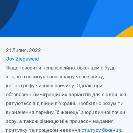
21 Липня, 2022
Joy Ziegeweid
Якщо говорити непрофесійно, біженцем є будь-
хто, хто покинув свою країну через війну,
катастрофу чи іншу причину. Однак, при
обговоренні імміграційних варіантів для людей, які
рятуються від війни в Україні, необхідно розуміти
визначення терміну “біженець” з юридичної точки
зору, а також різницю між процесом надання
притулку та процесом надання
статусу біженця
.