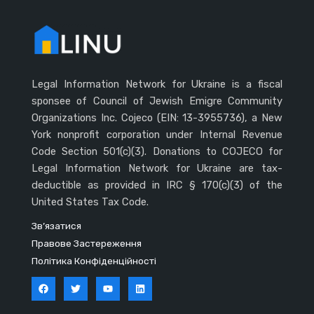
Legal Information Network for Ukraine is a fiscal
sponsee of Council of Jewish Emigre Community
Organizations Inc. Cojeco (EIN: 13-3955736), a New
York nonprofit corporation under Internal Revenue
Code Section 501(c)(3). Donations to COJECO for
Legal Information Network for Ukraine are tax-
deductible as provided in IRC § 170(c)(3) of the
United States Tax Code.
Зв’язатися
Правове Застереження
Політика Конфіденційності