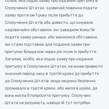
Особа, яка подає заяву про надання притулку в
Сполучених Штатах, зазвичай повинна подати
заяву протягом 1 року після прибуття до
Сполучених Штатів або довести, що існували
надзвичайні обставини, які завадили йому/їй
подати заяву раніше, або змінилися обставини,
які стали підставою для подання заяви про
притулок більше ніж через рік після їх прибуття.
Загалом, особа, яка подає заяву про надання
притулку в Сполучених Штатах, не може провести
значний період часу в третій країні до прибуття
до Сполучених Штатів; якщо людина безпечно
проживала в третій країні, або жила в країні, де
вона могла б попросити притулку, Сполучені
Штати не розуміють, навіщо їй тут потрібен