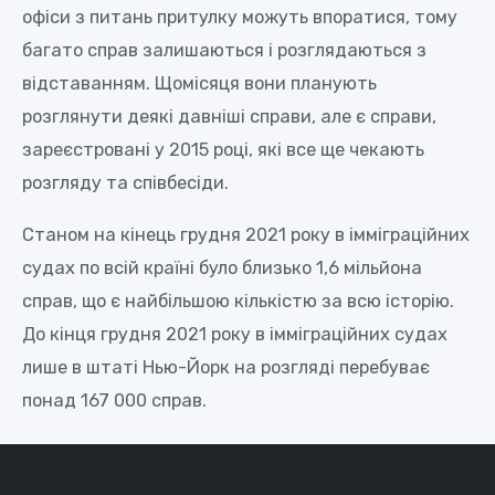
офіси з питань притулку можуть впоратися, тому
багато справ залишаються і розглядаються з
відставанням. Щомісяця вони планують
розглянути деякі давніші справи, але є справи,
зареєстровані у 2015 році, які все ще чекають
розгляду та співбесіди.
Станом на кінець грудня 2021 року в імміграційних
судах по всій країні було близько 1,6 мільйона
справ, що є найбільшою кількістю за всю історію.
До кінця грудня 2021 року в імміграційних судах
лише в штаті Нью-Йорк на розгляді перебуває
понад 167 000 справ.