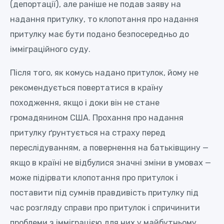
(депортації), але раніше не подав заяву на
надання притулку, то клопотання про надання
притулку має бути подано безпосередньо до
імміграційного суду.
Після того, як комусь надано притулок, йому не
рекомендується повертатися в країну
походження, якщо і доки він не стане
громадянином США. Прохання про надання
притулку ґрунтується на страху перед
переслідуванням, а повернення на батьківщину —
якщо в країні не відбулися значні зміни в умовах —
може підірвати клопотання про притулок і
поставити під сумнів правдивість притулку під
час розгляду справи про притулок і спричинити
проблеми з імміграцією для них у майбутньому.