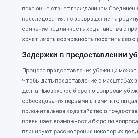
пока он не станет гражданином Соединен
преследования, то возвращение на родину
сомнение подлинность ходатайства о пре
хочет иметь возможность посетить свою 
Задержки в предоставлении у
Процесс предоставления убежища может з
Чтобы дать представление о масштабах 
дел, а Ньюаркское бюро по вопросам убе
собеседования первыми с теми, кто подал з
положительное ходатайство о предостав
превышает возможности бюро по вопросам
планируют рассмотрение некоторых дел, 