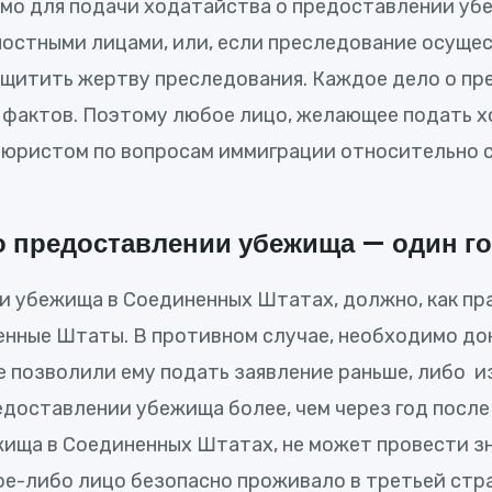
имо для подачи ходатайства о предоставлении у
остными лицами, или, если преследование осущес
ащитить жертву преследования. Каждое дело о пр
х фактов. Поэтому любое лицо, желающее подать 
юристом по вопросам иммиграции относительно с
 о предоставлении убежища — один г
 убежища в Соединенных Штатах, должно, как пра
ненные Штаты. В противном случае, необходимо до
е позволили ему подать заявление раньше, либо
доставлении убежища более, чем через год после 
ща в Соединенных Штатах, не может провести зн
е-либо лицо безопасно проживало в третьей стран