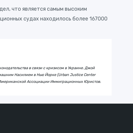
дел, что является самым высоким
ационных судах находилось более 167000
онодательства в связи с кризисом в Украине. Джой
ашним Насилием в Нью Йорке (Urban Justice Center
ном Американской Ассоциации Иммиграционных Юристов.