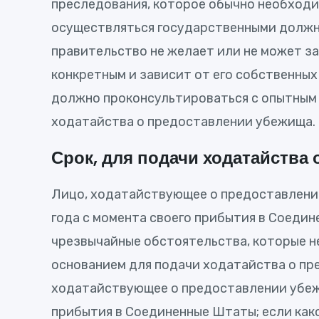
преследования, которое обычно необход
осуществляться государственными должн
правительство не желает или не может з
конкретным и зависит от его собственны
должно проконсультироваться с опытным 
ходатайства о предоставлении убежища.
Срок, для подачи ходатайства
Лицо, ходатайствующее о предоставлении
года с момента своего прибытия в Соеди
чрезвычайные обстоятельства, которые н
основанием для подачи ходатайства о пре
ходатайствующее о предоставлении убежи
прибытия в Соединенные Штаты; если како