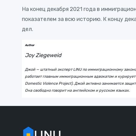
На конец декабря 2021 года в иммиграцио
показателем за всю историю. К концу дек
дел.
Author
Joy Ziegeweid
Джой — штатный эксперт LINU по иммиграционному законод
работает главным иммиграционным адвокатом и курирует 
Domestic Violence Project). Джой активно занимается з
Она свободно говорит на английском и русском языках.