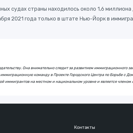
нных судах страны находилось около 1,6 миллиона 
абря 2021 года только в штате Нью-Йорк в иммигр
ательству. Она внимательно следит за развитием иммиграционного зак
иммиграционную команду в Проекте Городского Центра по Борьбе с Дом
ащитой иммигрантов на местном и национальном уровне и является чле
Контакты