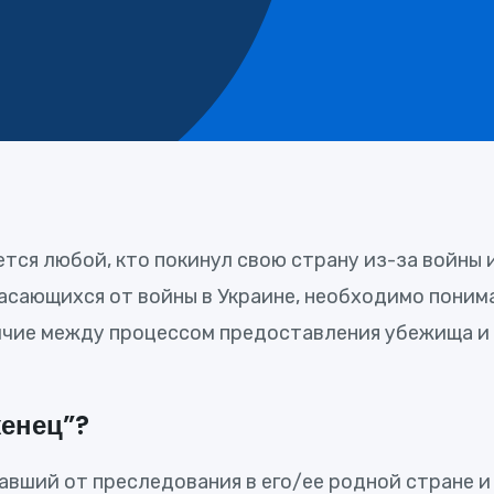
ется любой, кто покинул свою страну из-за войны
асающихся от войны в Украине, необходимо пони
личие между процессом предоставления убежища и
женец”?
вший от преследования в его/ее родной стране и