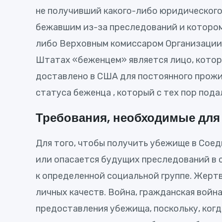
не получивший какого-либо юридического 
бежавшим из-за преследований и котором
либо Верховным комиссаром Организации 
Штатах «беженцем» является лицо, которо
доставлено в США для постоянного прожив
статуса беженца , который с тех пор по
Требования, необходимые для
Для того, чтобы получить убежище в Сое
или опасается будущих преследований в 
к определенной социальной группе. Жерт
личных качеств. Война, гражданская войн
предоставления убежища, поскольку, когд