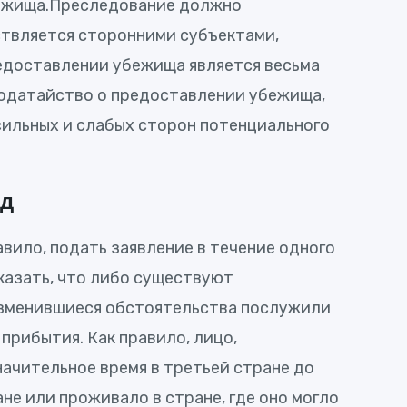
бежища.Преследование должно
твляется сторонними субъектами,
едоставлении убежища является весьма
ходатайство о предоставлении убежища,
ильных и слабых сторон потенциального
од
вило, подать заявление в течение одного
казать, что либо существуют
 изменившиеся обстоятельства послужили
прибытия. Как правило, лицо,
ачительное время в третьей стране до
е или проживало в стране, где оно могло