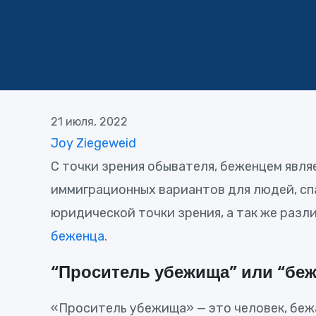
21 июля, 2022
Joy Ziegeweid
С точки зрения обывателя, беженцем явля
иммиграционных вариантов для людей, сп
юридической точки зрения, а так же раз
беженца
.
“Проситель убежища” или “бе
«Проситель убежища» — это человек, бежа