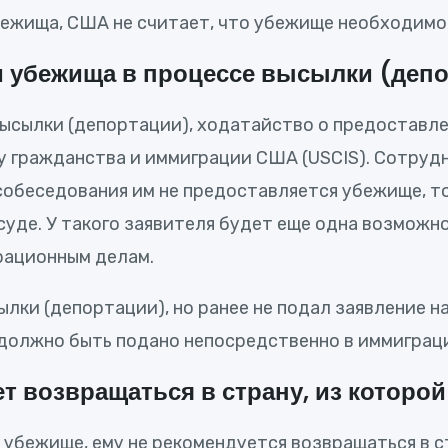
ежища, США не считает, что убежище необходимо 
 убежища в процессе высылки (депор
 высылки (депортации), ходатайство о предостав
 гражданства и иммиграции США (USCIS). Сотруд
 собеседования им не предоставляется убежище, т
уде. У такого заявителя будет еще одна возможн
рационным делам.
ылки (депортации), но ранее не подал заявление 
должно быть подано непосредственно в иммиграц
 возвращаться в страну, из которой
 убежище, ему не рекомендуется возвращаться в с