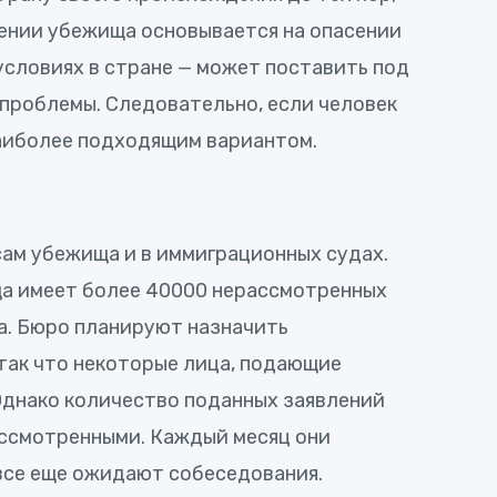
ении убежища основывается на опасении
условиях в стране — может поставить под
проблемы. Следовательно, если человек
наиболее подходящим вариантом.
сам убежища и в иммиграционных судах.
ща имеет более 40000 нерассмотренных
а. Бюро планируют назначить
), так что некоторые лица, подающие
днако количество поданных заявлений
ассмотренными. Каждый месяц они
 все еще ожидают собеседования.