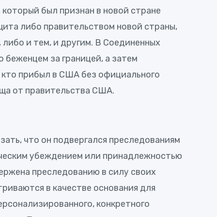
 который был признан в новой стране
щита либо правительством новой страны,
либо и тем, и другим. В Соединенных
 беженцем за границей, а затем
, кто прибыл в США без официального
ища от правительства США.
зать, что он подвергался преследованиям
тическим убеждением или принадлежностью
вержена преследованию в силу своих
триваются в качестве основания для
персонализированного, конкретного