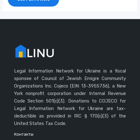
На
Американо-
Мексиканской
Границе
Legal Information Network for Ukraine is a fiscal
sponsee of Council of Jewish Emigre Community
Organizations Inc. Cojeco (EIN: 13-3955736), a New
York nonprofit corporation under Internal Revenue
Code Section 501(c)(3). Donations to COJECO for
Legal Information Network for Ukraine are tax-
deductible as provided in IRC § 170(c)(3) of the
United States Tax Code.
Контакты